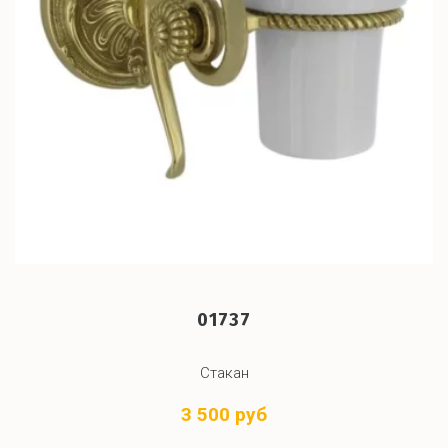
01737
Стакан
3 500 руб