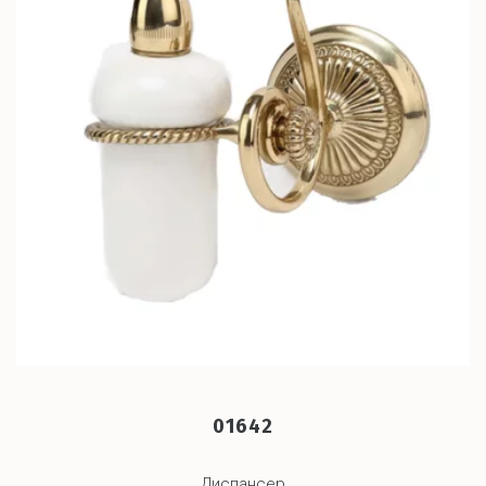
01642
Диспансер