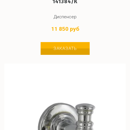
141384/К
Диспенсер
11 850 руб
ЗАКАЗАТЬ