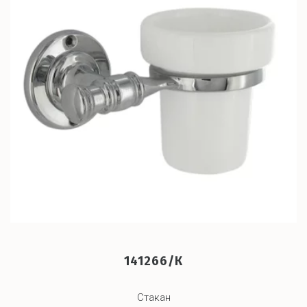
141266/К
Стакан